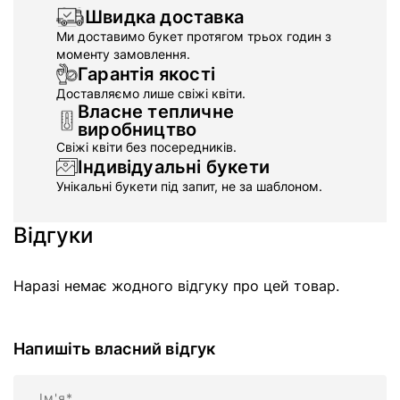
Швидка доставка
Ми доставимо букет протягом трьох годин з
моменту замовлення.
Гарантія якості
Доставляємо лише свіжі квіти.
Власне тепличне
виробництво
Свіжі квіти без посередників.
Індивідуальні букети
Унікальні букети під запит, не за шаблоном.
Відгуки
Наразі немає жодного відгуку про цей товар.
Напишіть власний відгук
Ім'я