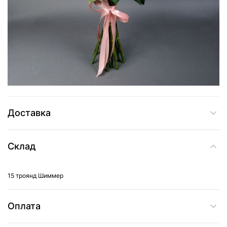
2 099 грн
Додати до кошика
Купити в один клік
Доставка
Склад
15 троянд Шиммер
Оплата