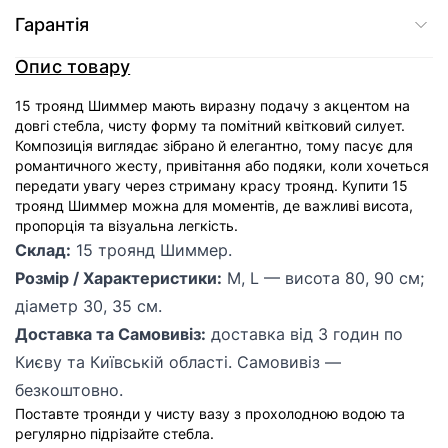
Гарантія
Опис товару
15 троянд Шиммер мають виразну подачу з акцентом на
довгі стебла, чисту форму та помітний квітковий силует.
Композиція виглядає зібрано й елегантно, тому пасує для
романтичного жесту, привітання або подяки, коли хочеться
передати увагу через стриману красу троянд. Купити 15
троянд Шиммер можна для моментів, де важливі висота,
пропорція та візуальна легкість.
Склад:
15 троянд Шиммер.
Розмір / Характеристики:
M, L — висота 80, 90 см;
діаметр 30, 35 см.
Доставка та Самовивіз:
доставка від 3 годин по
Києву та Київській області. Самовивіз —
безкоштовно.
Поставте троянди у чисту вазу з прохолодною водою та
регулярно підрізайте стебла.