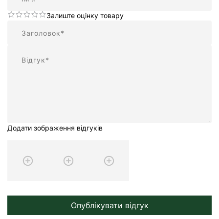
Залиште оцінку товару
Підсумок
Відгук
Додати зображення відгуків
Опублікувати відгук