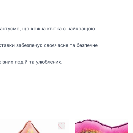
рантуємо, що кожна квітка є найкращою
тавки забезпечує своєчасне та безпечне
різних подій та улюблених.