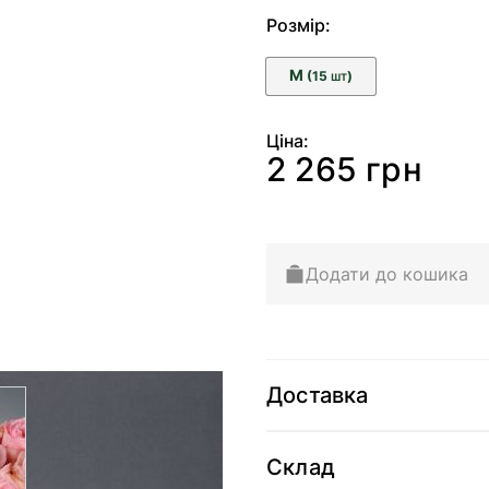
Розмір:
M
(15
)
ШТ
Ціна:
2 265 грн
Додати до кошика
Доставка
arger image
Склад