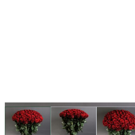
View larger image
View larger image
View l