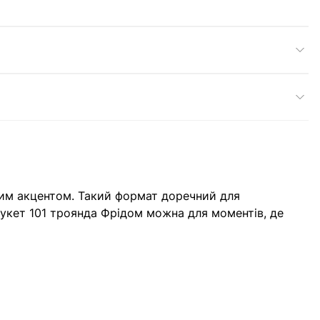
ним акцентом. Такий формат доречний для
Букет 101 троянда Фрідом можна для моментів, де