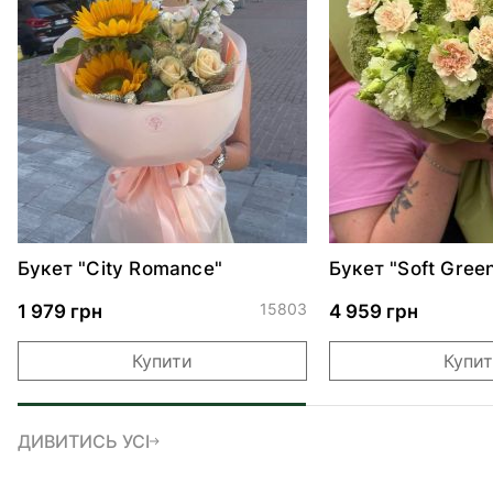
Букет "City Romance"
Букет "Soft Gree
15803
1 979 грн
4 959 грн
Купити
Купи
ДИВИТИСЬ УСІ