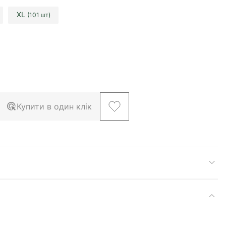
XL
(101
)
ШТ
Купити в один клік