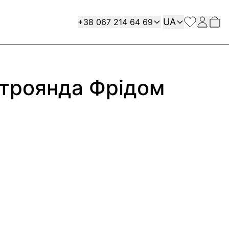
Мова
Contact
UA
+38 067 214 64 69
 троянда Фрідом