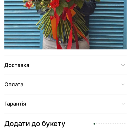
11 919 грн
Додати до кошика
Купити в один клік
Доставка
Оплата
Гарантія
Додати до букету