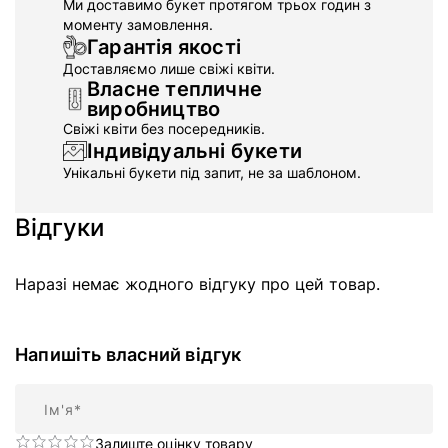
Ми доставимо букет протягом трьох годин з
моменту замовлення.
Гарантія якості
Доставляємо лише свіжі квіти.
Власне тепличне
виробництво
Свіжі квіти без посередників.
Індивідуальні букети
Унікальні букети під запит, не за шаблоном.
Відгуки
Наразі немає жодного відгуку про цей товар.
Напишіть власний відгук
Ім'я
Залиште оцінку товару