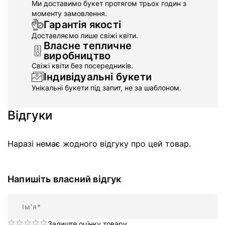
Ми доставимо букет протягом трьох годин з
моменту замовлення.
Гарантія якості
Доставляємо лише свіжі квіти.
Власне тепличне
виробництво
Свіжі квіти без посередників.
Індивідуальні букети
Унікальні букети під запит, не за шаблоном.
Відгуки
Наразі немає жодного відгуку про цей товар.
Напишіть власний відгук
Ім'я
Залиште оцінку товару