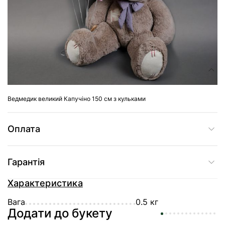
Доставка
Склад
Ведмедик великий Капучіно 150 см з кульками
Оплата
Гарантія
Характеристика
Вага
0.5 кг
Додати до букету