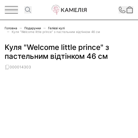
Перейти до змісту
Contact
Головна
Подарунки
Гелієві кулі
Куля "Welcome little prince" з пастельним відтінком 46 см
Куля "Welcome little prince" з
пастельним відтінком 46 см
000014303
Main image
Click to view image in fullscreen