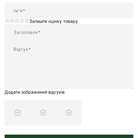
Ім'я
Залиште оцінку товару
Підсумок
Відгук
Додати зображення відгуків