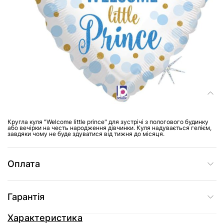
Купити в один клік
Доставка
Склад
Кругла куля "Welcome little prince" для зустрічі з пологового будинку
або вечірки на честь народження дівчинки. Куля надувається гелієм,
завдяки чому не буде здуватися від тижня до місяця.
Оплата
Гарантія
Характеристика