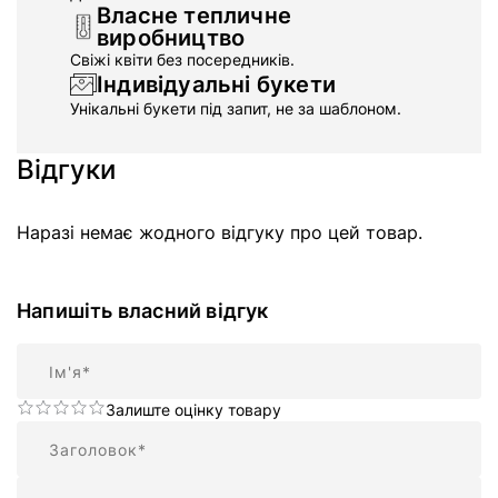
Власне тепличне
виробництво
Свіжі квіти без посередників.
Індивідуальні букети
Унікальні букети під запит, не за шаблоном.
Відгуки
Наразі немає жодного відгуку про цей товар.
Напишіть власний відгук
Ім'я
Залиште оцінку товару
Підсумок
Відгук