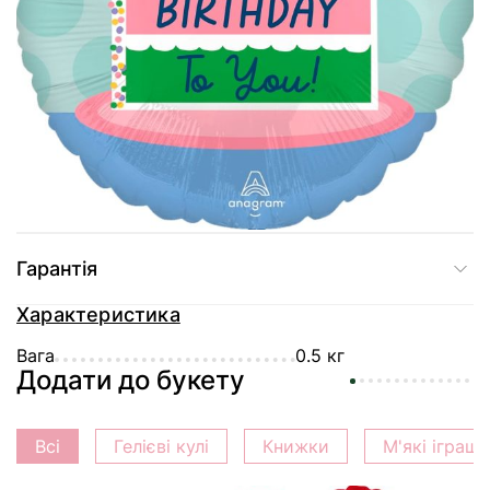
Доставка
Оплата
Гарантія
Характеристика
Вага
0.5 кг
Додати до букету
Всі
Гелієві кулі
Книжки
М'які іграш