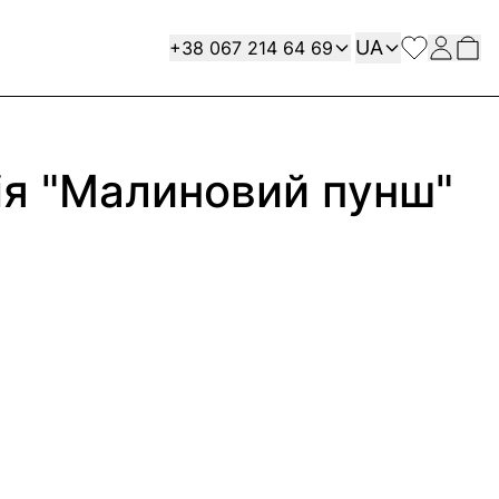
Мова
Contact
UA
+38 067 214 64 69
я "Малиновий пунш"