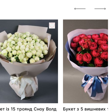
ет із 15 троянд Сноу Волд
Букет з 5 вишневих т