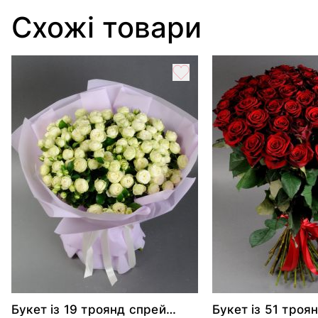
Схожі товари
Букет із 19 троянд спрей
Букет із 51 троя