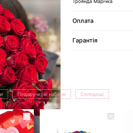
Троянда Марічка
Оплата
Гарантія
ки
Подарункові набори
Солодощі