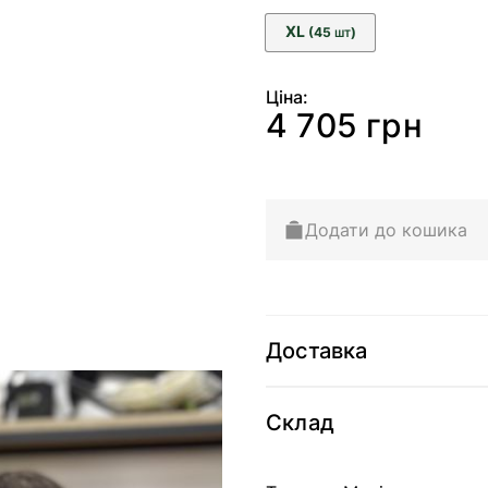
XL
(45
)
ШТ
Ціна:
4 705 грн
Додати до кошика
Доставка
Склад