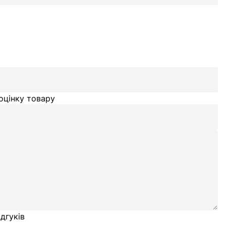
оцінку товару
дгуків