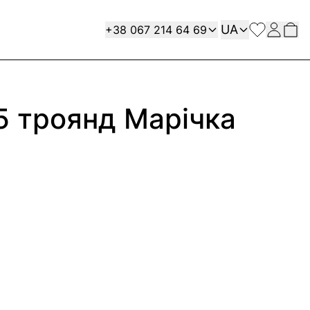
Мова
Contact
UA
+38 067 214 64 69
45 троянд Марічка