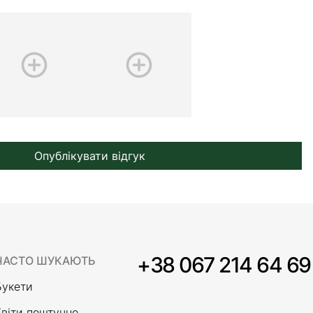
Опублікувати відгук
+38 067 214 64 69
ЧАСТО ШУКАЮТЬ
Букети
Квіти поштучно