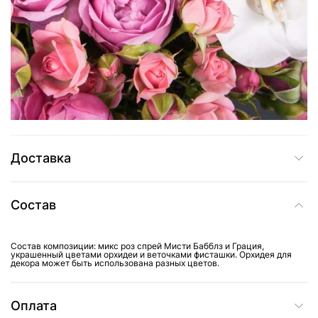
3 759 грн
Добавить в корзину
Купить в один клик
Доставка
Состав
Состав композиции: микс роз спрей Мисти Бабблз и Грация,
украшенный цветами орхидеи и веточками фисташки. Орхидея для
декора может быть использована разных цветов.
Оплата