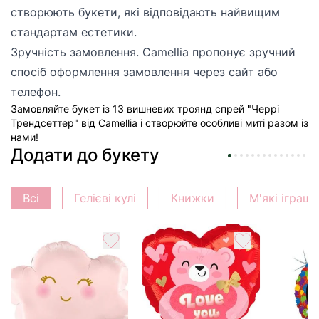
створюють букети, які відповідають найвищим
стандартам естетики.
Зручність замовлення. Camellia пропонує зручний
спосіб оформлення замовлення через сайт або
телефон.
Замовляйте букет із 13 вишневих троянд спрей "Черрі
Трендсеттер" від Camellia і створюйте особливі миті разом із
нами!
Додати до букету
Всі
Гелієві кулі
Книжки
М'які іграш