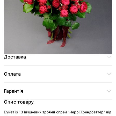
2 635 грн
Додати до кошика
Купити в один клік
Доставка
Оплата
Гарантія
Опис товару
Букет із 13 вишневих троянд спрей "Черрі Трендсеттер" від