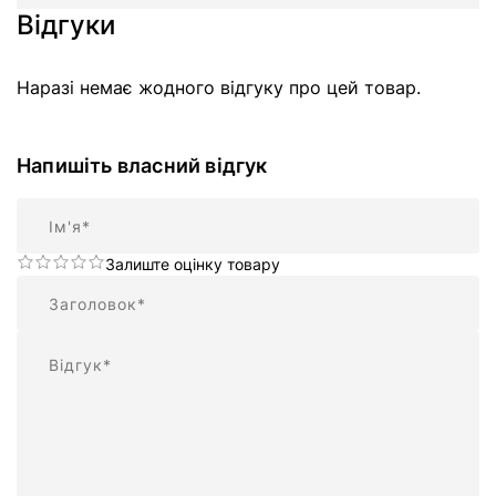
Відгуки
Наразі немає жодного відгуку про цей товар.
Напишіть власний відгук
Ім'я
Залиште оцінку товару
Підсумок
Відгук