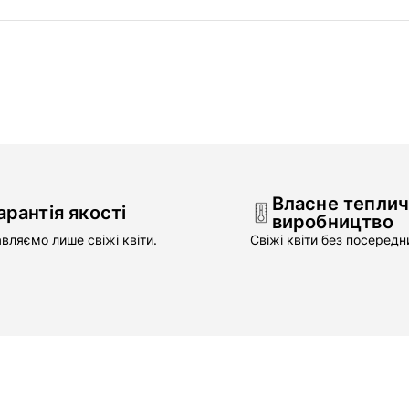
Власне тепли
арантія якості
виробництво
вляємо лише свіжі квіти.
Свіжі квіти без посередни