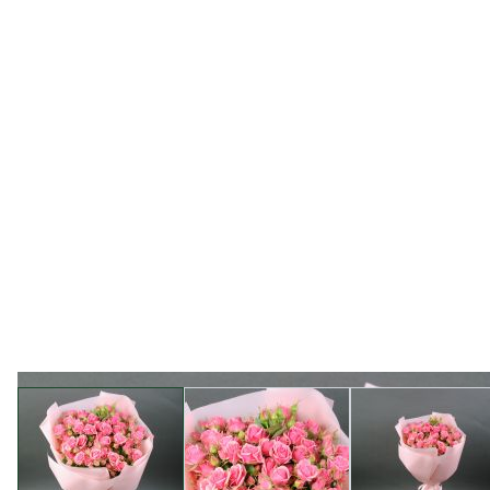
View larger image
View larger image
View l