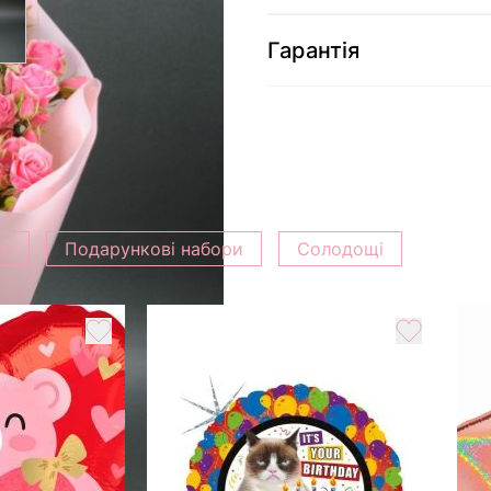
Гарантія
ки
Подарункові набори
Солодощі