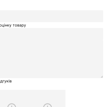
оцінку товару
дгуків