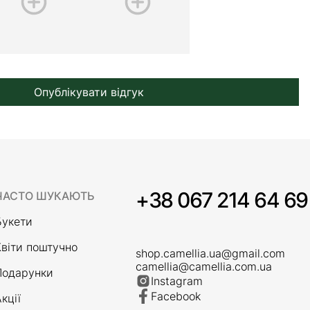
Опублікувати відгук
+38 067 214 64 69
ЧАСТО ШУКАЮТЬ
Букети
Квіти поштучно
shop.camellia.ua@gmail.com
camellia@camellia.com.ua
Подарунки
Instagram
Facebook
кції