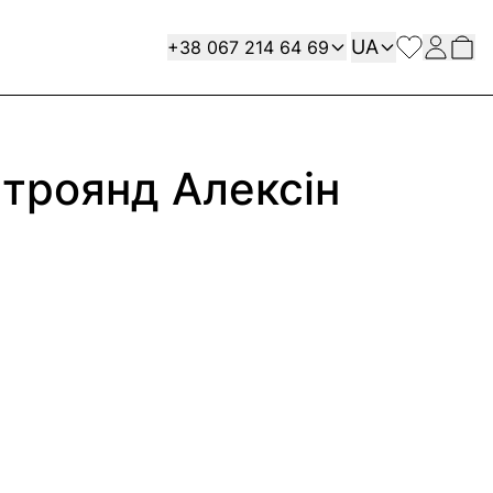
Мова
Contact
UA
+38 067 214 64 69
1 троянд Алексін