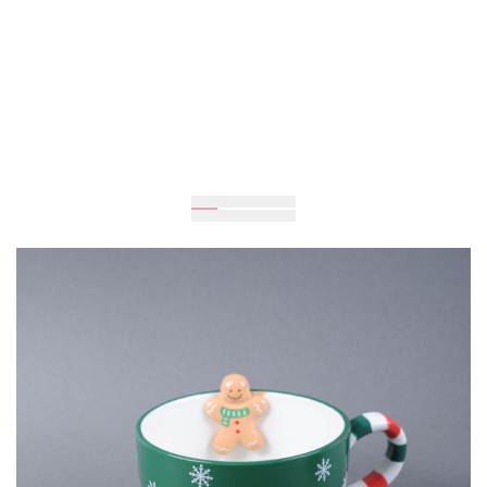
Ожидается
745 грн