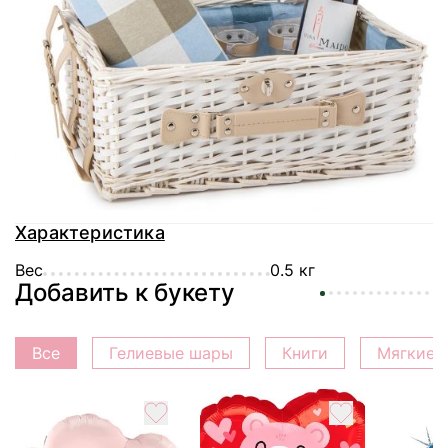
Доставка
Оплата
Гарантия
Характеристика
Вес
0.5 кг
Добавить к букету
Все
Гелиевые шары
Книги
Мягкие 