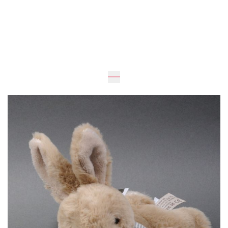
Ожидается
15
см
1 205 грн