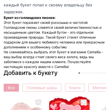
каждый букет попал к своему владельцу без
задержек.
Букет из голландских пионов:
Этот букет поражает своей роскошью и чистотой.
Голландские пионы славятся своей величественностью и
насыщенным цветом. Каждый бутон - это отдельное
произведение природы. Такой букет станет отличным
подарком для вашего любимого человека или прекрасным
дополнением к особенному событию.
Не сомневайтесь выбрать этот букет в магазине Camellia -
ваш выбор всегда стоит своего веса золота, ведь мы
заботимся о каждом нашем клиенте. Почувствуйте
настоящую красоту вместе с Camellia!
Добавить к букету
Все
Гелиевые шары
Книги
Мягкие 