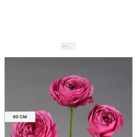
Пакування:
Довжина стебла:
60 СМ
Кількість: