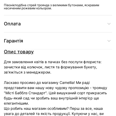
Півонієподібна спрей троянда з великими бутонами, яскравим
насиченим рожевим кольором.
Оплата
Гарантія
Опис товару
Для замовлення квітів в пачках без послуги флориста:
зачистки від колючок, листя та формування букету,
зв'яжіться з менеджером.
Ласкаво просимо до магазину Camellia! Ми раді
представити вам нашу нову чудову пропозицію - троянду
"Місті Бабблз Стандарт". Цей вишуканий сорт прикрасить
будь-який сад чи зробить ваш внутрішній інтер'єр ще
елегантнішим.
Що робить наш магазин особливим? Перш за все, наша
увага до деталей та якість продукції. Купуючи у нас, ви