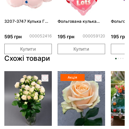
3207-3747 Кулька Г
Фольгована кулька
Фольгов
24" Хмаринка рожева
"Ведмедик з ніжними
"Сердити
ПАК
обіймами"
тортом 
000052416
000059120
595 грн
195 грн
195 грн
Купити
Купити
Схожі товари
Акція