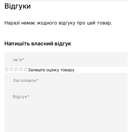
Відгуки
Наразі немає жодного відгуку про цей товар.
Напишіть власний відгук
Ім'я
Залиште оцінку товару
Підсумок
Відгук