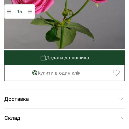
95
грн/шт
Послуги флориста
143,00 грн
1 568 грн
Додати до кошика
Купити в один клік
Доставка
Склад