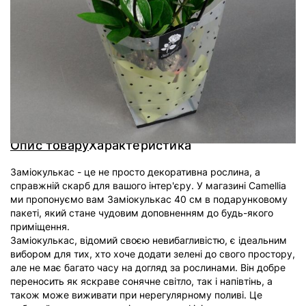
Доставка
Оплата
Гарантія
Опис товару
Характеристика
Заміокулькас - це не просто декоративна рослина, а
справжній скарб для вашого інтер'єру. У магазині Camellia
ми пропонуємо вам Заміокулькас 40 см в подарунковому
пакеті, який стане чудовим доповненням до будь-якого
приміщення.
Заміокулькас, відомий своєю невибагливістю, є ідеальним
вибором для тих, хто хоче додати зелені до свого простору,
але не має багато часу на догляд за рослинами. Він добре
переносить як яскраве сонячне світло, так і напівтінь, а
також може виживати при нерегулярному поливі. Це