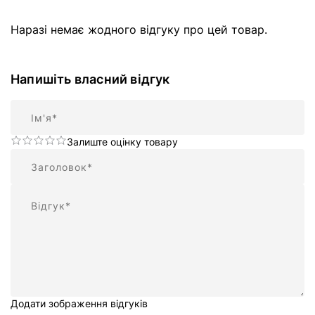
Наразі немає жодного відгуку про цей товар.
Напишіть власний відгук
Ім'я
Залиште оцінку товару
Підсумок
Відгук
Додати зображення відгуків