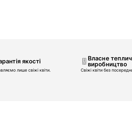
Власне тепли
арантія якості
виробництво
вляємо лише свіжі квіти.
Свіжі квіти без посередни