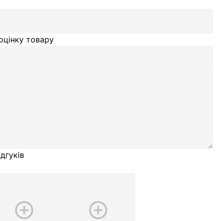
оцінку товару
дгуків