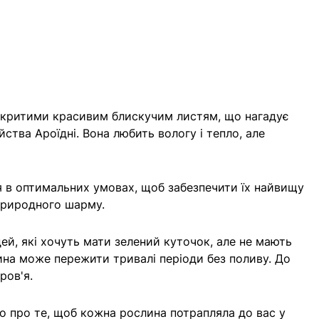
, вкритими красивим блискучим листям, що нагадує
ства Ароїдні. Вона любить вологу і тепло, але
я в оптимальних умовах, щоб забезпечити їх найвищу
 природного шарму.
ей, які хочуть мати зелений куточок, але не мають
лина може пережити тривалі періоди без поливу. До
ров'я.
мо про те, щоб кожна рослина потрапляла до вас у