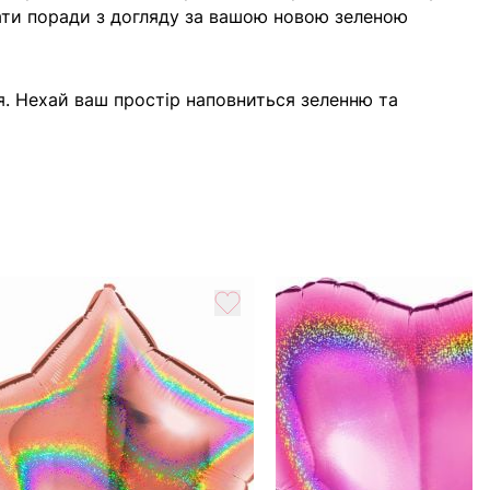
дати поради з догляду за вашою новою зеленою
чя. Нехай ваш простір наповниться зеленню та