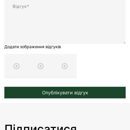
Відгук
Додати зображення відгуків
Опублікувати відгук
Підписатися