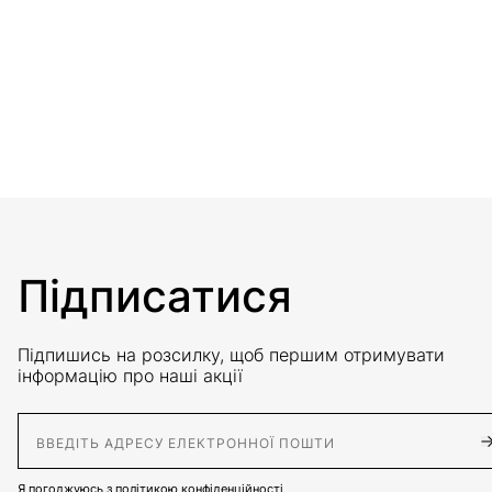
Підписатися
Підпишись на розсилку, щоб першим отримувати
інформацію про наші акції
E-Mail адрес
Я погоджуюсь з
політикою конфіденційності