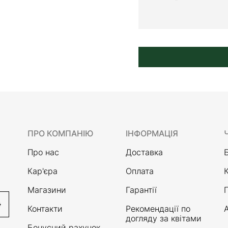
ПРО КОМПАНІЮ
ІНФОРМАЦІЯ
Про нас
Доставка
Кар'єра
Оплата
Магазини
Гарантії
Контакти
Рекомендації по
А
догляду за квітами
Бонусний рахунок