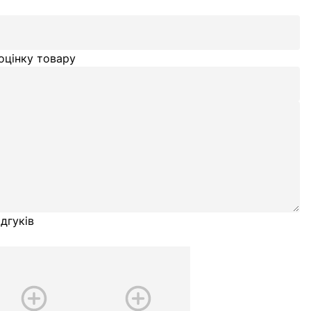
оцінку товару
дгуків