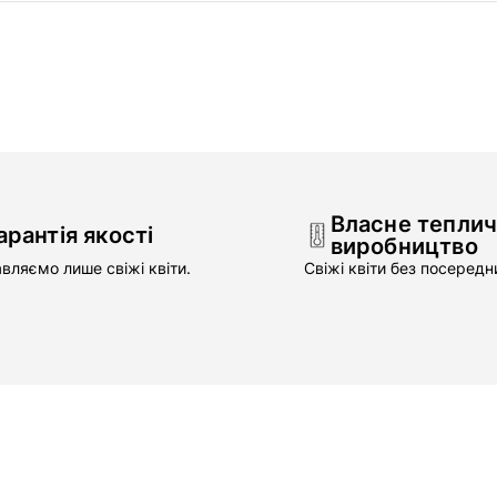
Власне тепли
арантія якості
виробництво
вляємо лише свіжі квіти.
Свіжі квіти без посередни