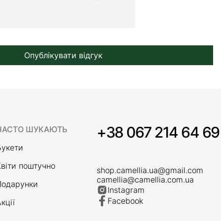
Опублікувати відгук
+38 067 214 64 69
ЧАСТО ШУКАЮТЬ
Букети
Квіти поштучно
shop.camellia.ua@gmail.com
camellia@camellia.com.ua
Подарунки
Instagram
Facebook
кції