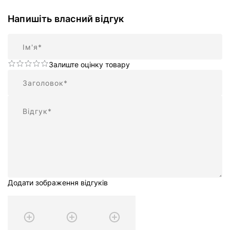
Напишіть власний відгук
Ім'я
Залиште оцінку товару
Підсумок
Відгук
Додати зображення відгуків