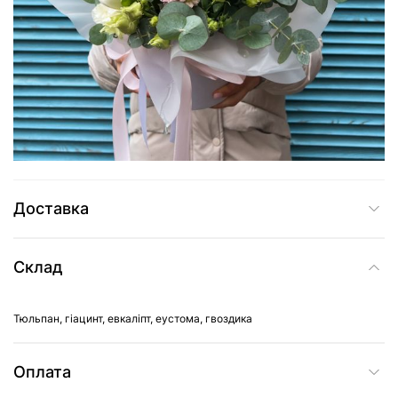
2 655 грн
Додати до кошика
Купити в один клік
Доставка
Склад
Тюльпан, гіацинт, евкаліпт, еустома, гвоздика
Оплата