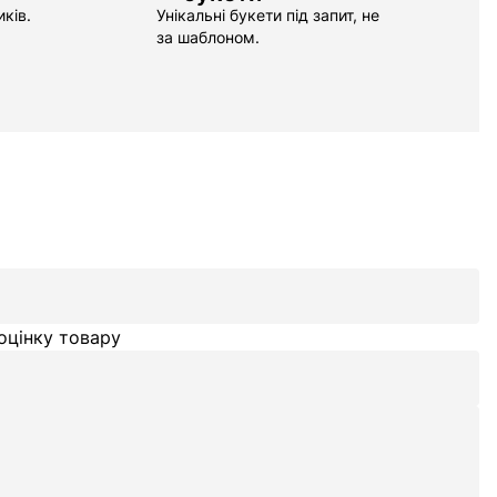
ків.
Унікальні букети під запит, не
за шаблоном.
оцінку товару