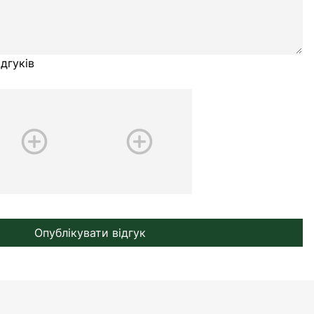
дгуків
Опублікувати відгук