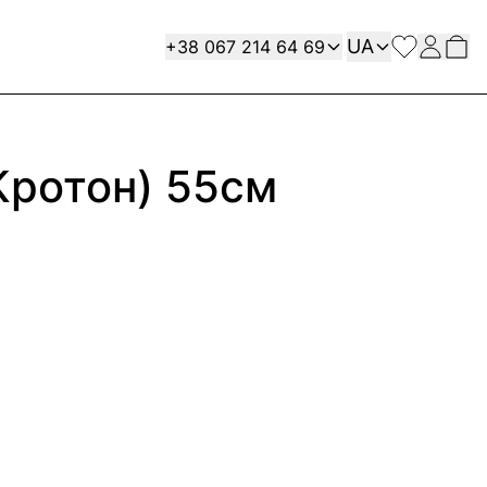
Мова
Contact
UA
+38 067 214 64 69
Кротон) 55см