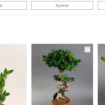
ти
Купити