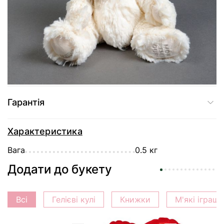
Доставка
Оплата
Гарантія
Характеристика
Вага
0.5 кг
Додати до букету
Всі
Гелієві кулі
Книжки
М'які іграш