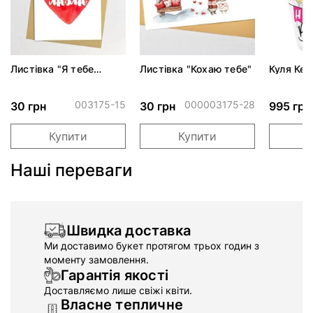
Листівка "Я тебе
Листівка "Кохаю тебе"
Куля Кек
Люблю"
003175-15
000003175-28
30 грн
30 грн
995 грн
Купити
Купити
Наші переваги
Швидка доставка
Ми доставимо букет протягом трьох годин з
моменту замовлення.
Гарантія якості
Доставляємо лише свіжі квіти.
Власне тепличне