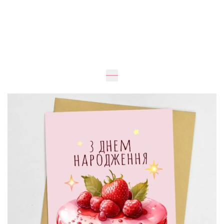
30 грн
Додати до кошика
Купити в один клік