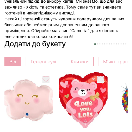
унікальний підхід до вибору квітів. Ми знаємо, що для вас
важливо - якість та естетика. Тому саме тут ви знайдете
гортензії в найвигіднішому вигляді.
Нехай ці гортензії стануть чудовим подарунком для ваших
близьких або неймовірним доповненням до вашого
приміщення. Обирайте магазин "Camellia" для якісних та
елегантних квіткових композицій!
Додати до букету
Всі
Гелієві кулі
Книжки
М'які іграш