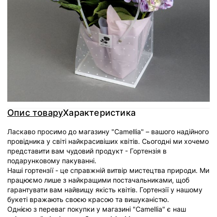
Доставка
Оплата
Гарантія
Опис товару
Характеристика
Ласкаво просимо до магазину "Camellia" – вашого надійного
провідника у світі найкрасивіших квітів. Сьогодні ми хочемо
представити вам чудовий продукт -
Гортензія
в
подарунковому пакуванні.
Наші гортензії - це справжній витвір мистецтва природи. Ми
працюємо лише з найкращими постачальниками, щоб
гарантувати вам найвищу якість квітів. Гортензії у нашому
букеті вражають своєю красою та вишуканістю.
Однією з переваг покупки у магазині "Camellia" є наш