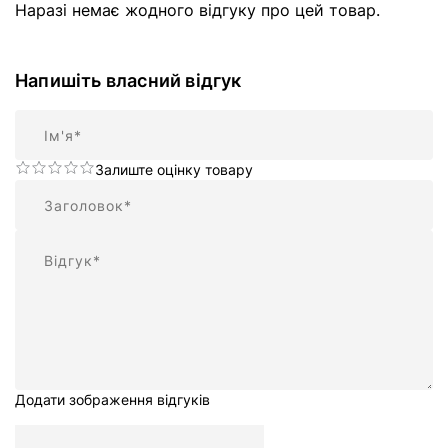
Наразі немає жодного відгуку про цей товар.
Напишіть власний відгук
Ім'я
Залиште оцінку товару
Підсумок
Відгук
Додати зображення відгуків