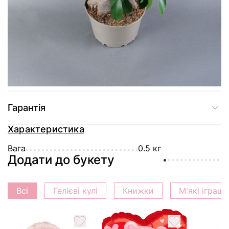
Доставка
Оплата
Гарантія
Характеристика
Вага
0.5 кг
Додати до букету
Всі
Гелієві кулі
Книжки
М'які іграш