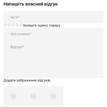
Напишіть власний відгук
Ім'я
Залиште оцінку товару
Підсумок
Відгук
Додати зображення відгуків