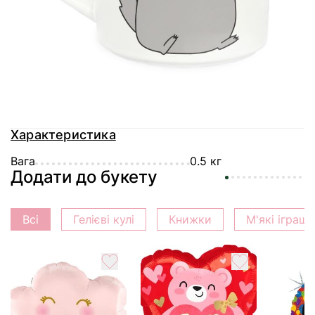
Доставка
Оплата
Гарантія
Характеристика
Вага
0.5 кг
Додати до букету
Всі
Гелієві кулі
Книжки
М'які іграш