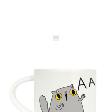
Очікується
415 грн