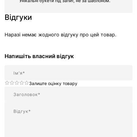
Унікальні букети під запит, не за шаблоном.
Відгуки
Наразі немає жодного відгуку про цей товар.
Напишіть власний відгук
Ім'я
Залиште оцінку товару
Підсумок
Відгук