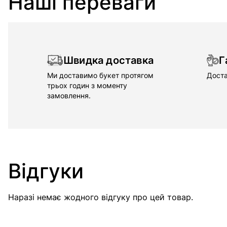
Наші переваги
Швидка доставка
Г
Ми доставимо букет протягом
Доста
трьох годин з моменту
замовлення.
Відгуки
Наразі немає жодного відгуку про цей товар.