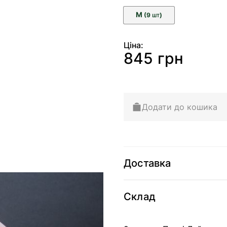
M
(9
)
ШТ
Ціна:
845 грн
Додати до кошика
Доставка
Склад