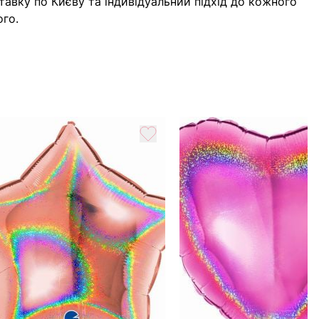
тавку по Києву та індивідуальний підхід до кожного
ого.