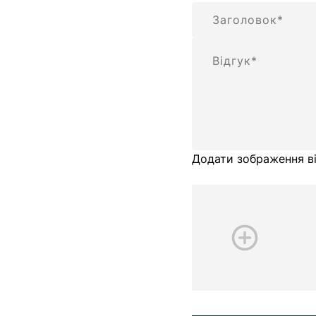
Підсумок
Відгук
Додати зображення ві