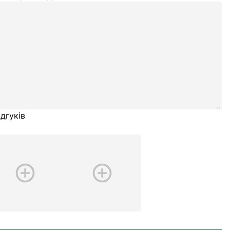
дгуків