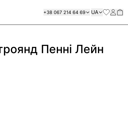
Мова
Contact
UA
+38 067 214 64 69
 троянд Пенні Лейн