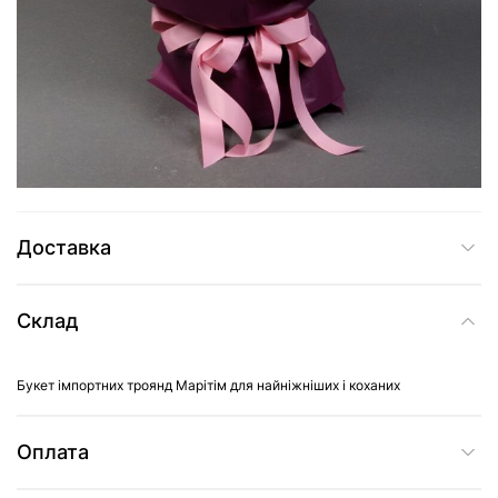
3 569 грн
Додати до кошика
Купити в один клік
Доставка
Склад
Букет імпортних троянд Марітім для найніжніших і коханих
Оплата