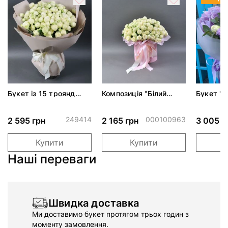
Букет із 15 троянд
Композиція "Білий
Букет "
Сноу Волд
танець" з трояндами
першого
Сноу Ворлд
249414
000100963
2 595 грн
2 165 грн
3 005 г
Купити
Купити
Наші переваги
Швидка доставка
Ми доставимо букет протягом трьох годин з
моменту замовлення.