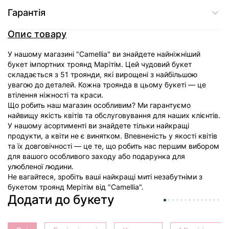
Гарантія
Опис товару
У нашому магазині "Camellia" ви знайдете найніжніший
букет імпортних троянд Марітім. Цей чудовий букет
складається з 51 троянди, які вирощені з найбільшою
увагою до деталей. Кожна троянда в цьому букеті — це
втілення ніжності та краси.
Що робить наш магазин особливим? Ми гарантуємо
найвищу якість квітів та обслуговування для наших клієнтів.
У нашому асортименті ви знайдете тільки найкращі
продукти, а квіти не є винятком. Впевненість у якості квітів
та їх довговічності — це те, що робить нас першим вибором
для вашого особливого заходу або подарунка для
улюбленої людини.
Не вагайтеся, зробіть ваші найкращі миті незабутніми з
букетом троянд Мерітім від "Camellia".
Додати до букету