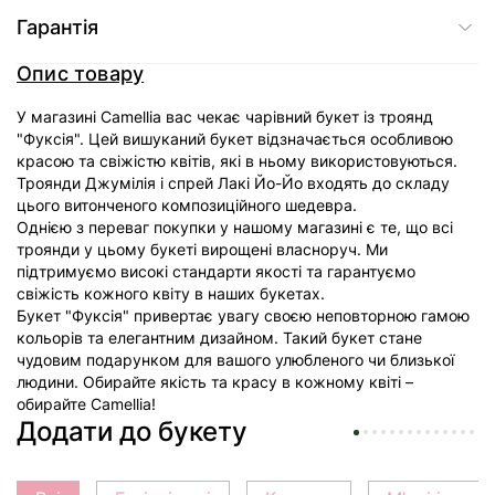
Гарантія
Опис товару
У магазині Camellia вас чекає чарівний букет із троянд
"Фуксія". Цей вишуканий букет відзначається особливою
красою та свіжістю квітів, які в ньому використовуються.
Троянди Джумілія і спрей Лакі Йо-Йо входять до складу
цього витонченого композиційного шедевра.
Однією з переваг покупки у нашому магазині є те, що всі
троянди у цьому букеті вирощені власноруч. Ми
підтримуємо високі стандарти якості та гарантуємо
свіжість кожного квіту в наших букетах.
Букет "Фуксія" привертає увагу своєю неповторною гамою
кольорів та елегантним дизайном. Такий букет стане
чудовим подарунком для вашого улюбленого чи близької
людини. Обирайте якість та красу в кожному квіті –
обирайте Camellia!
Додати до букету