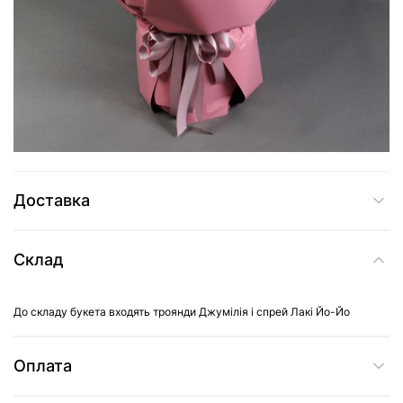
3 259 грн
Додати до кошика
Купити в один клік
Доставка
Склад
До складу букета входять троянди Джумілія і спрей Лакі Йо-Йо
Оплата