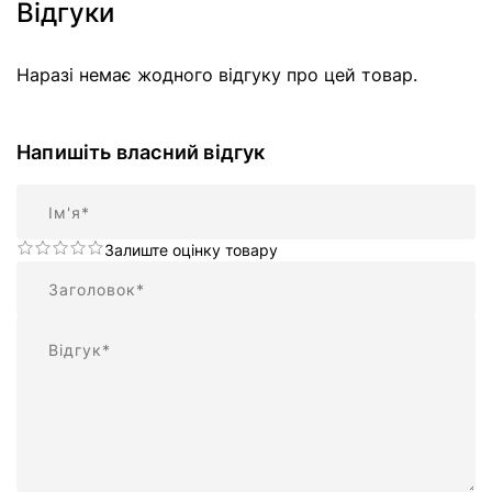
Відгуки
Наразі немає жодного відгуку про цей товар.
Напишіть власний відгук
Ім'я
Залиште оцінку товару
Підсумок
Відгук