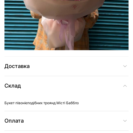
4 189 грн
Додати до кошика
Купити в один клік
Доставка
Склад
Букет півонієподібних троянд Місті Бабблз
Оплата