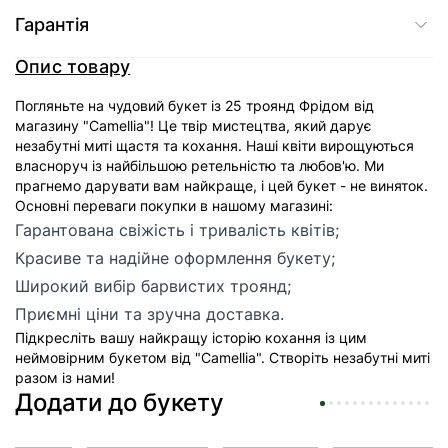
Гарантія
Опис товару
Погляньте на чудовий букет із 25 троянд Фрідом від
магазину "Camellia"! Це твір мистецтва, який дарує
незабутні миті щастя та кохання. Наші квіти вирощуються
власноруч із найбільшою ретельністю та любов'ю. Ми
прагнемо дарувати вам найкраще, і цей букет - не виняток.
Основні переваги покупки в нашому магазині:
Гарантована свіжість і тривалість квітів;
Красиве та надійне оформлення букету;
Широкий вибір барвистих троянд;
Приємні ціни та зручна доставка.
Підкресліть вашу найкращу історію кохання із цим
неймовірним букетом від "Camellia". Створіть незабутні миті
разом із нами!
Додати до букету