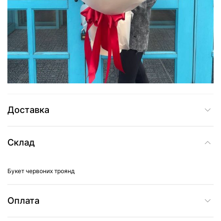
4 465 грн
Додати до кошика
Купити в один клік
Доставка
Склад
Букет червоних троянд
Оплата