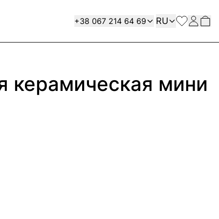
Язык
Contact
RU
+38 067 214 64 69
я керамическая мини