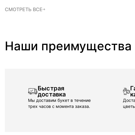
СМОТРЕТЬ ВСЕ
Наши преимущества
Быстрая
Г
доставка
к
Мы доставим букет в течение
Доста
трех часов с момента заказа.
цветы