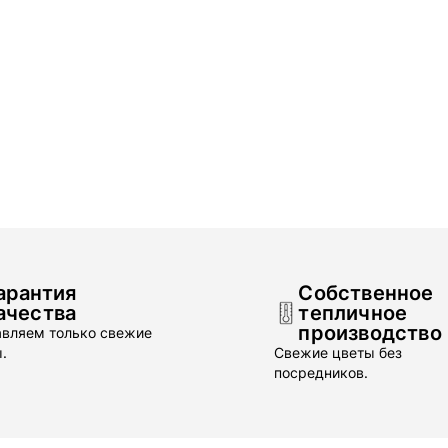
арантия
Собственное
ачества
тепличное
производство
вляем только свежие
.
Свежие цветы без
посредников.