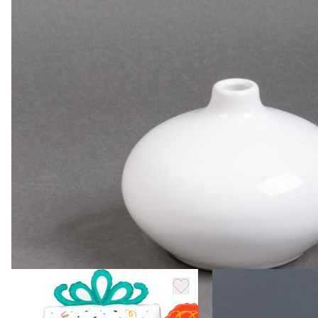
Характеристика
Вес
0.5 кг
Похожие товары