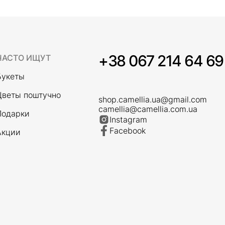
+38 067 214 64 69
ЧАСТО ИЩУТ
Букеты
Цветы поштучно
shop.camellia.ua@gmail.com
camellia@camellia.com.ua
Подарки
Instagram
Facebook
Акции