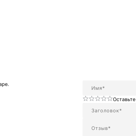
Имя
аре.
Оставьте
Резюме
Отзыв