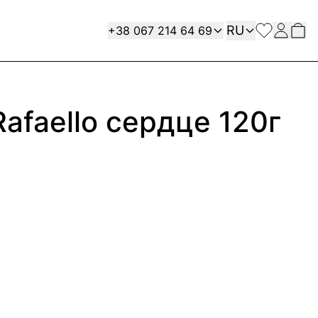
Язык
Contact
RU
+38 067 214 64 69
afaello сердце 120г