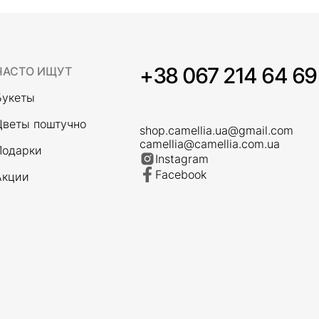
+38 067 214 64 69
ЧАСТО ИЩУТ
Букеты
Цветы поштучно
shop.camellia.ua@gmail.com
camellia@camellia.com.ua
Подарки
Instagram
Facebook
Акции