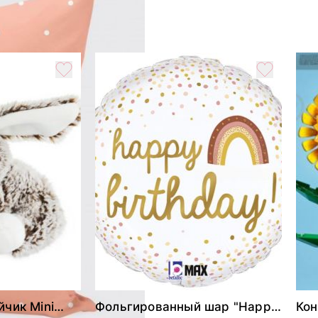
йчик Mini
Фольгированный шар "Happy
Кон