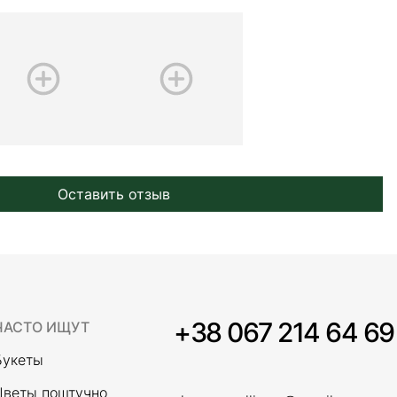
Оставить отзыв
+38 067 214 64 69
ЧАСТО ИЩУТ
Букеты
Цветы поштучно