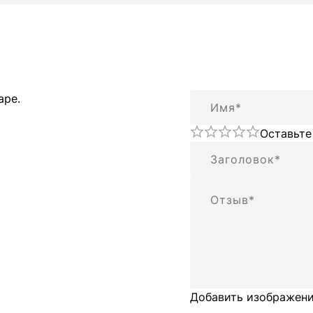
Имя
аре.
Оставьте
Резюме
Отзыв
Добавить изображени