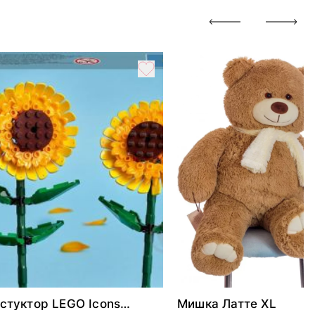
стуктор LEGO Icons
Мишка Латте XL