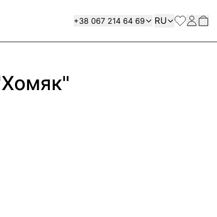
Язык
Contact
RU
+38 067 214 64 69
"Хомяк"