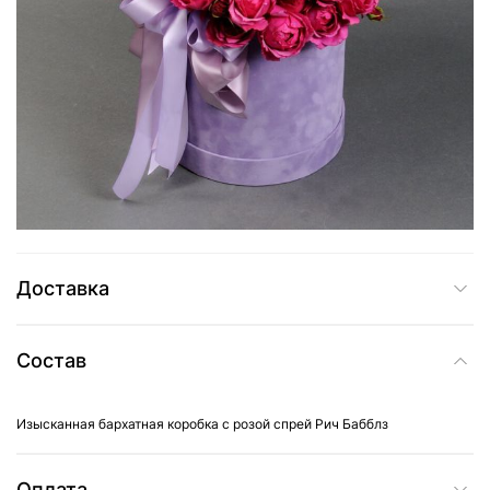
4 685 грн
Добавить в корзину
Купить в один клик
Доставка
Состав
Изысканная бархатная коробка с розой спрей Рич Бабблз
Оплата