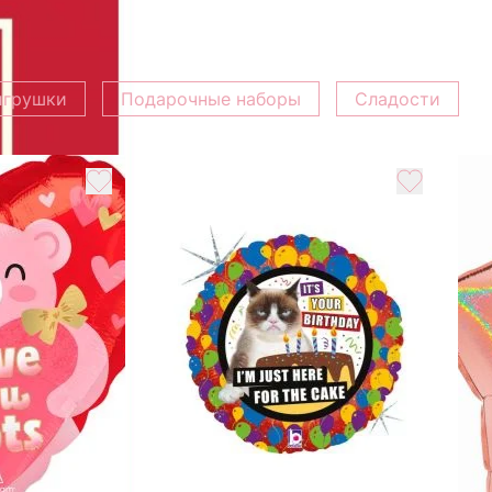
игрушки
Подарочные наборы
Сладости