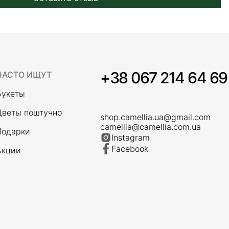
+38 067 214 64 69
ЧАСТО ИЩУТ
Букеты
Цветы поштучно
shop.camellia.ua@gmail.com
camellia@camellia.com.ua
Подарки
Instagram
Facebook
Акции