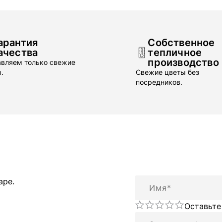
арантия
Собственное
ачества
тепличное
производство
вляем только свежие
.
Свежие цветы без
посредников.
Имя
аре.
Оставьте
Резюме