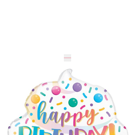
Ожидается
375 грн