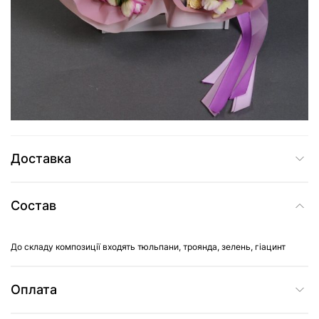
2 345 грн
Добавить в корзину
Купить в один клик
Доставка
Состав
До складу композиції входять тюльпани, троянда, зелень, гіацинт
Оплата