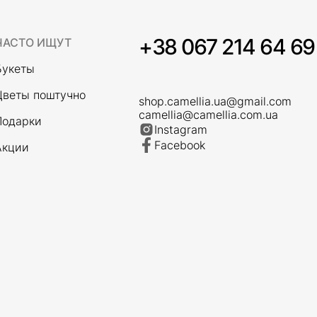
+38 067 214 64 69
ЧАСТО ИЩУТ
Букеты
Цветы поштучно
shop.camellia.ua@gmail.com
camellia@camellia.com.ua
Подарки
Instagram
Facebook
Акции