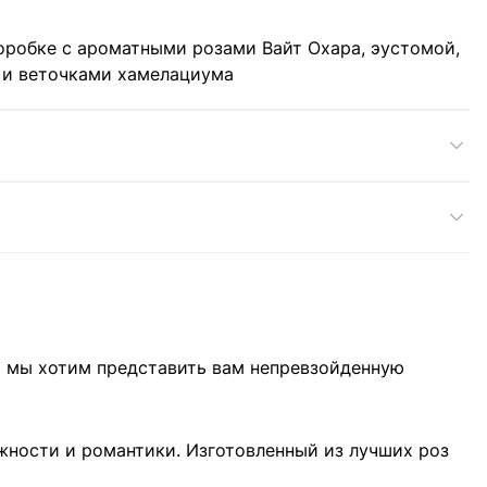
оробке с ароматными розами Вайт Охара, эустомой,
 и веточками хамелациума
ня мы хотим представить вам непревзойденную
жности и романтики. Изготовленный из лучших роз