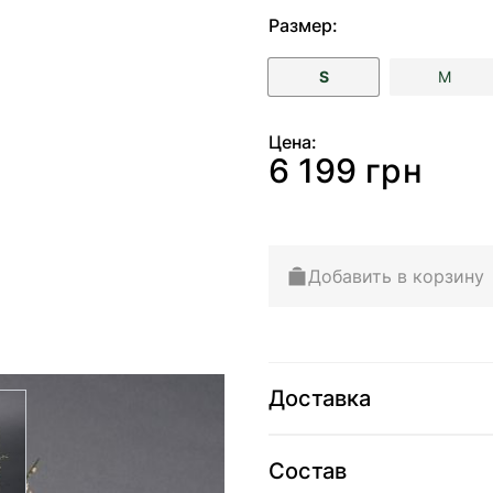
Размер:
S
M
Цена:
6 199 грн
Добавить в корзину
Доставка
arger image
Состав