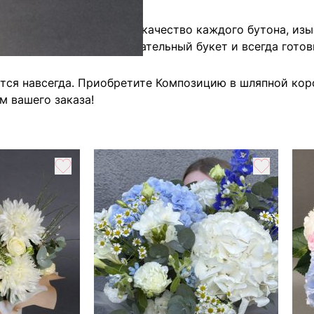
нтируем вам высочайшее качество каждого бутона, из
шие цены на этот замечательный букет и всегда готов
тся навсегда. Приобретите Композицию в шляпной коро
м вашего заказа!