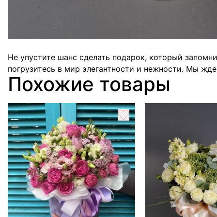
Почему именно в нашем магазине Camellia? Мы гара
протяжении длительного времени. Мы предлагаем луч
Не упустите шанс сделать подарок, который запомни
погрузитесь в мир элегантности и нежности. Мы жде
Похожие товары