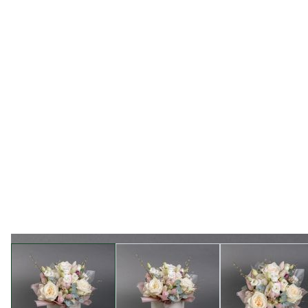
View larger image
View larger image
View l