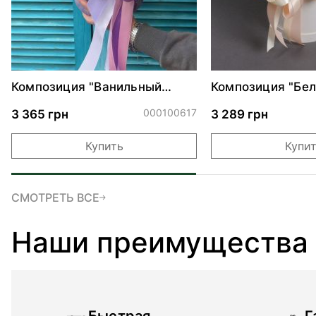
Композиция "Ванильный
Композиция "Бел
крем"
000100617
3 365 грн
3 289 грн
Купить
Купи
СМОТРЕТЬ ВСЕ
Наши преимущества