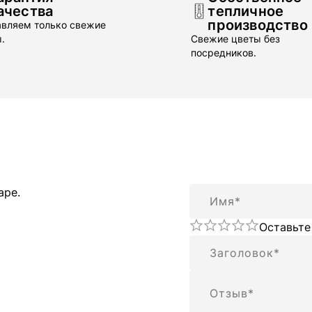
ачества
тепличное
производство
вляем только свежие
.
Свежие цветы без
посредников.
Имя
аре.
Оставьте
Резюме
Отзыв