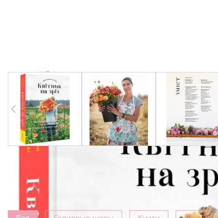
View larger image
View larger image
View l
Добавить к букету
Все
Гелиевые шары
Книги
Мягкие 