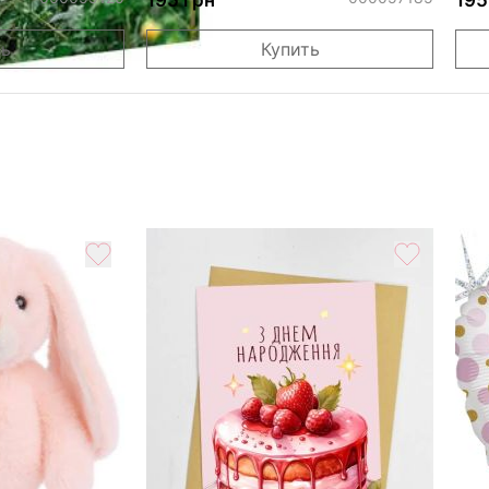
ть
Купить