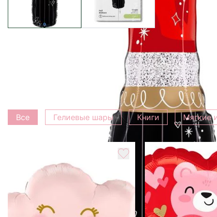
Характеристика
Вес
0.5 кг
Добавить к букету
Все
Гелиевые шары
Книги
Мягкие 