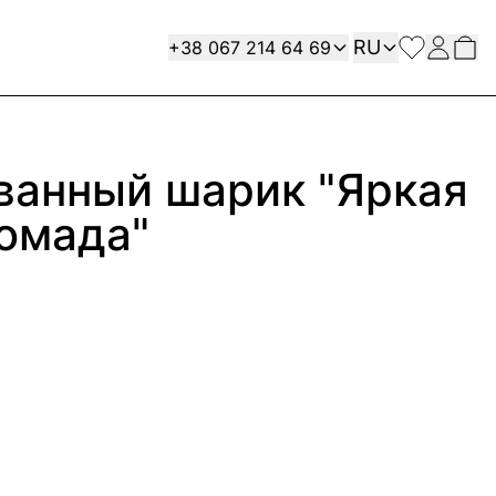
Язык
Contact
RU
+38 067 214 64 69
ванный шарик "Яркая
омада"