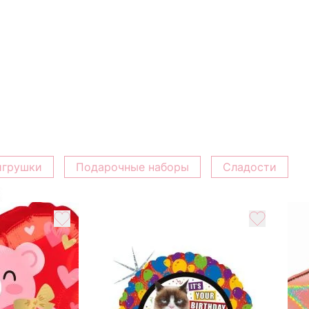
игрушки
Подарочные наборы
Сладости