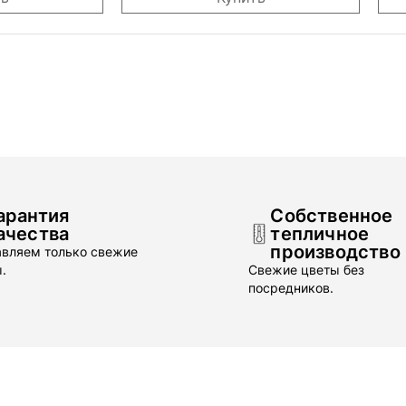
арантия
Собственное
ачества
тепличное
производство
вляем только свежие
.
Свежие цветы без
посредников.