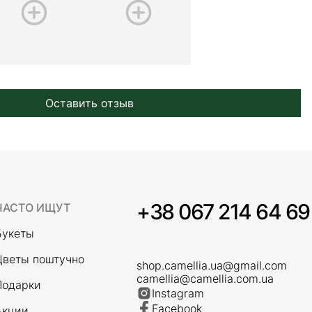
Оставить отзыв
+38 067 214 64 69
ЧАСТО ИЩУТ
Букеты
Цветы поштучно
shop.camellia.ua@gmail.com
camellia@camellia.com.ua
Подарки
Instagram
Facebook
Акции