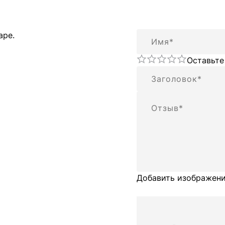
Имя
аре.
Оставьте
Резюме
Отзыв
Добавить изображени