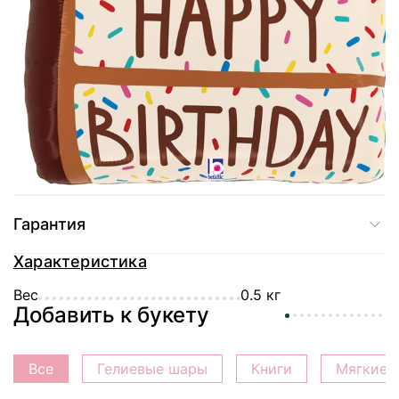
Купить в один клик
Доставка
Оплата
Гарантия
Характеристика
Вес
0.5 кг
Добавить к букету
Все
Гелиевые шары
Книги
Мягкие 