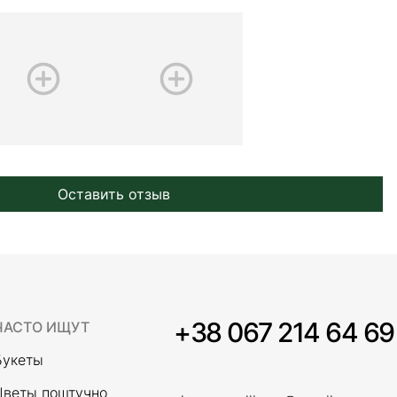
Оставить отзыв
+38 067 214 64 69
ЧАСТО ИЩУТ
Букеты
Цветы поштучно