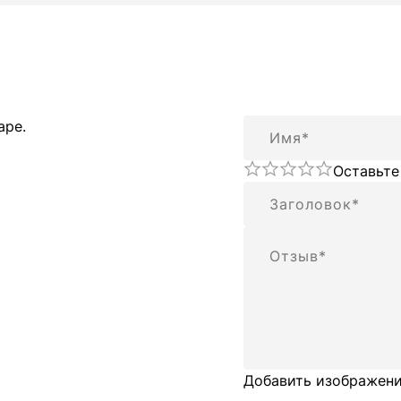
Имя
аре.
Оставьте
Резюме
Отзыв
Добавить изображени