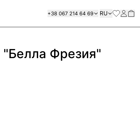
Язык
Contact
RU
+38 067 214 64 69
 "Белла Фрезия"