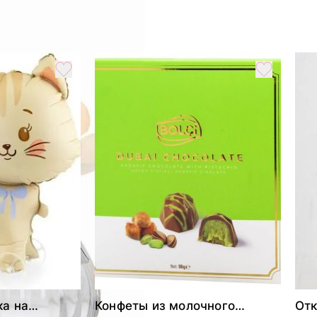
ка на
Конфеты из молочного
Отк