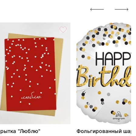
рытка "Люблю"
Фольгированный шар