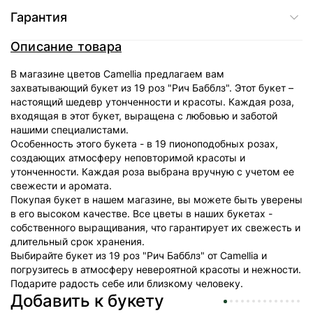
Гарантия
Описание товара
В магазине цветов Camellia предлагаем вам
захватывающий букет из 19 роз "Рич Бабблз". Этот букет –
настоящий шедевр утонченности и красоты. Каждая роза,
входящая в этот букет, выращена с любовью и заботой
нашими специалистами.
Особенность этого букета - в 19 пионоподобных розах,
создающих атмосферу неповторимой красоты и
утонченности. Каждая роза выбрана вручную с учетом ее
свежести и аромата.
Покупая букет в нашем магазине, вы можете быть уверены
в его высоком качестве. Все цветы в наших букетах -
собственного выращивания, что гарантирует их свежесть и
длительный срок хранения.
Выбирайте букет из 19 роз "Рич Бабблз" от Camellia и
погрузитесь в атмосферу невероятной красоты и нежности.
Подарите радость себе или близкому человеку.
Добавить к букету