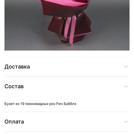
3 025 грн
Добавить в корзину
Купить в один клик
Доставка
Состав
Букет из 19 пионовидных роз Рич Бабблз
Оплата