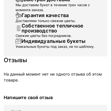
Мы доставим букет в течение трех часов с
момента заказа.
Гарантия качества
Доставляем только свежие цветы.
Собственное тепличное
производство
Свежие цветы без посредников.
Индивидуальные букеты
Уникальные букеты под заказ, не по шаблону.
Отзывы
На данный момент нет ни одного отзыва об этом
товаре.
Напишите свой отзыв
Имя