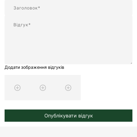
Підсумок
Відгук
Додати зображення відгуків
Опублікувати відгук