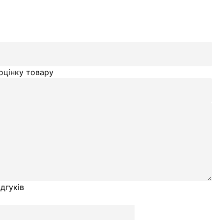
оцінку товару
дгуків