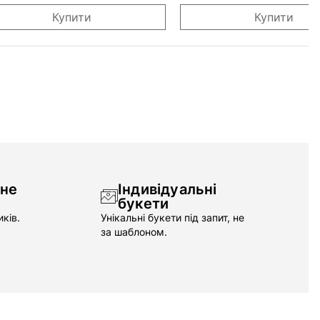
Купити
Купити
чне
Індивідуальні
букети
ків.
Унікальні букети під запит, не
за шаблоном.