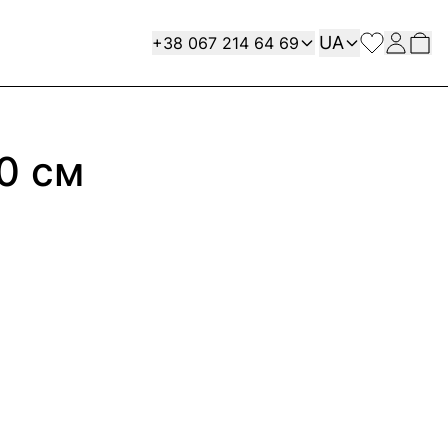
Мова
Contact
UA
+38 067 214 64 69
0 см