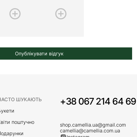
Опублікувати відгук
+38 067 214 64 69
ЧАСТО ШУКАЮТЬ
Букети
Квіти поштучно
shop.camellia.ua@gmail.com
camellia@camellia.com.ua
Подарунки
Instagram